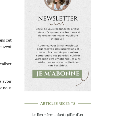
ans cet
peuvent
caliser
à avoir
de nous
ARTICLES RÉCENTS
Le lien mère-enfant : pilier d’un