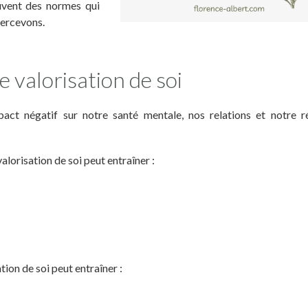
uvent des normes qui
percevons.
 valorisation de soi
pact négatif sur notre santé mentale, nos relations et notre r
 valorisation de soi peut entraîner :
ation de soi peut entraîner :