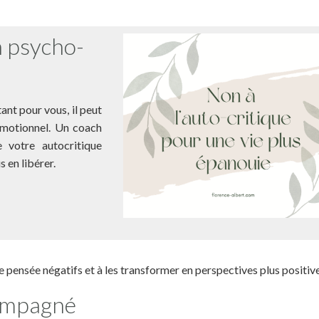
n psycho-
ant pour vous, il peut
émotionnel. Un coach
 votre autocritique
 en libérer.
e pensée négatifs et à les transformer en perspectives plus positive
compagné