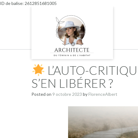
Skip
ID de balise: 2612851681005
to
content
L’AUTO-CRITIQ
S’EN LIBÉRER ?
Posted on
9 octobre 2023
by
FlorenceAlbert