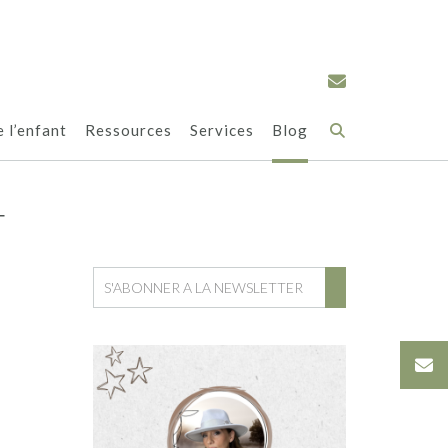
e l’enfant
Ressources
Services
Blog
T