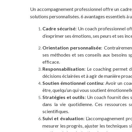
Un accompagnement professionnel offre un cadre 
solutions personnalisées. 6 avantages essentiels 
Cadre sécurisé
: Un coach professionnel off
d’exprimer ses émotions, ses peurs et ses inc
Orientation personnalisée
: Contrairemen
ses méthodes et ses conseils aux besoins sp
efficace.
Responsabilisation
: Le coaching permet d’
décisions éclairées et à agir de manière proac
Soutien émotionnel continu
: Avoir un coa
être, quelqu’un qui vous soutient émotionnell
Stratégies et outils
: Un coach fournit des 
dans la vie quotidienne. Ces ressources 
scientifiques.
Suivi et évaluation
: L’accompagnement prof
mesurer les progrès, ajuster les techniques s