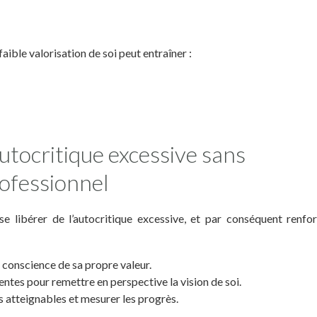
 faible valorisation de soi peut entraîner :
utocritique excessive sans
ofessionnel
se libérer de l’autocritique excessive, et par conséquent renfo
e conscience de sa propre valeur.
entes pour remettre en perspective la vision de soi.
ts atteignables et mesurer les progrès.