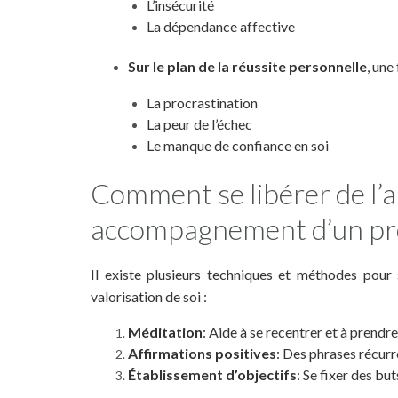
L’insécurité
La dépendance affective
Sur le plan de la réussite personnelle
, une
La procrastination
La peur de l’échec
Le manque de confiance en soi
Comment se libérer de l’a
accompagnement d’un pr
Il existe plusieurs techniques et méthodes pour 
valorisation de soi :
Méditation
: Aide à se recentrer et à prendr
Affirmations positives
: Des phrases récurr
Établissement d’objectifs
: Se fixer des bu