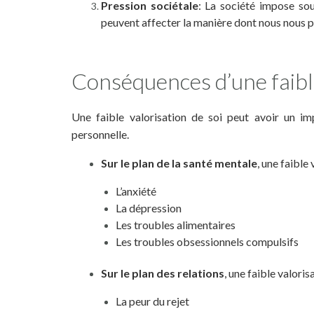
Pression sociétale
: La société impose so
peuvent affecter la manière dont nous nous 
Conséquences d’une faible
Une faible valorisation de soi peut avoir un im
personnelle.
Sur le plan de la santé mentale
, une faible
L’anxiété
La dépression
Les troubles alimentaires
Les troubles obsessionnels compulsifs
Sur le plan des relations
, une faible valoris
La peur du rejet