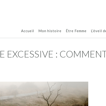
Accueil
Mon histoire
Être Femme
L’éveil d
UE EXCESSIVE : COMMEN