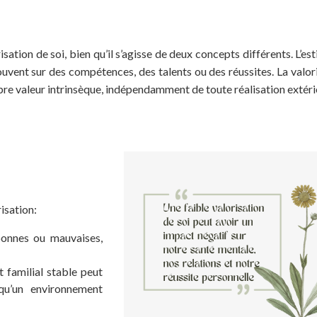
sation de soi, bien qu’il s’agisse de deux concepts différents. L’es
ouvent sur des compétences, des talents ou des réussites. La valor
opre valeur intrinsèque, indépendamment de toute réalisation extéri
isation:
bonnes ou mauvaises,
 familial stable peut
 qu’un environnement